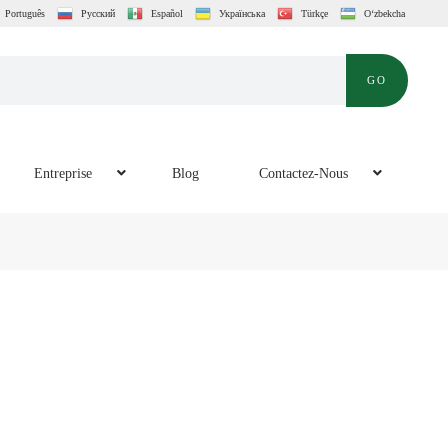
Português
Русский
Español
Українська
Türkçe
O‘zbekcha
GO
Entreprise
Blog
Contactez-Nous