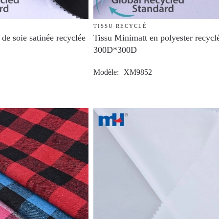
TISSU RECYCLÉ
de soie satinée recyclée
Tissu Minimatt en polyester recycl
300D*300D
Modèle
XM9852