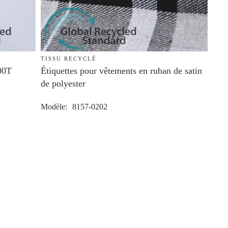
TISSU RECYCLÉ
00T
Étiquettes pour vêtements en ruban de satin
de polyester
Modèle
8157-0202