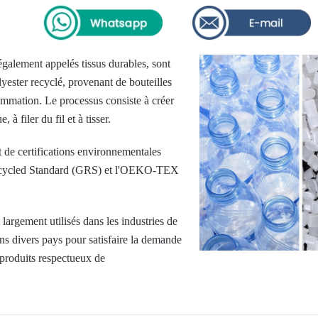
 également appelés tissus durables, sont
lyester recyclé, provenant de bouteilles
ommation. Le processus consiste à créer
 à filer du fil et à tisser.
t de certifications environnementales
Recycled Standard (GRS) et l'OEKO-TEX
 largement utilisés dans les industries de
ans divers pays pour satisfaire la demande
produits respectueux de