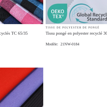
TISSU DE POLYESTER DE PONGÉ
ecyclés TC 65/35
Tissu pongé en polyester recyclé 3
Modèle
21NW-0184