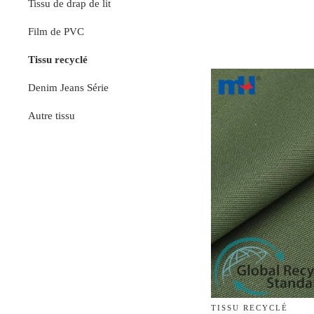
Tissu de drap de lit
Film de PVC
Tissu recyclé
Denim Jeans Série
Autre tissu
TISSU RECYCLÉ