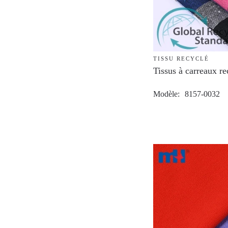
TISSU RECYCLÉ
Tissus à carreaux r
Modèle
8157-0032