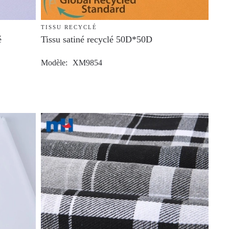
TISSU RECYCLÉ
é
Tissu satiné recyclé 50D*50D
Modèle
XM9854