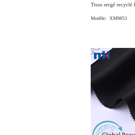
Tissu sergé recycl
Modèle
XM9853