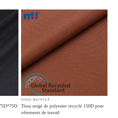
TISSU RECYCLÉ
é 75D*75D
Tissu sergé de polyester recyclé 150D pour
vêtements de travail