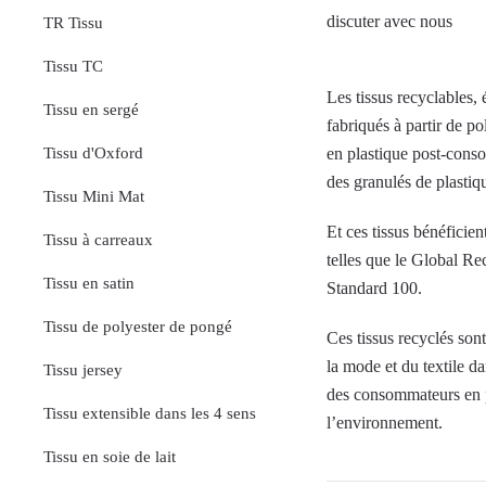
discuter avec nous
TR Tissu
Tissu TC
Les tissus recyclables,
Tissu en sergé
fabriqués à partir de po
en plastique post-cons
Tissu d'Oxford
des granulés de plastique,
Tissu Mini Mat
Et ces tissus bénéficien
Tissu à carreaux
telles que le Global 
Tissu en satin
Standard 100.
Tissu de polyester de pongé
Ces tissus recyclés sont
la mode et du textile d
Tissu jersey
des consommateurs en 
Tissu extensible dans les 4 sens
l’environnement.
Tissu en soie de lait