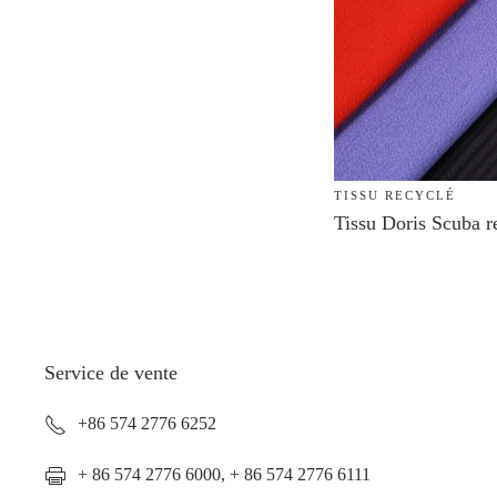
TISSU RECYCLÉ
Tissu Doris Scuba r
Service de vente
+86 574 2776 6252
+ 86 574 2776 6000, + 86 574 2776 6111