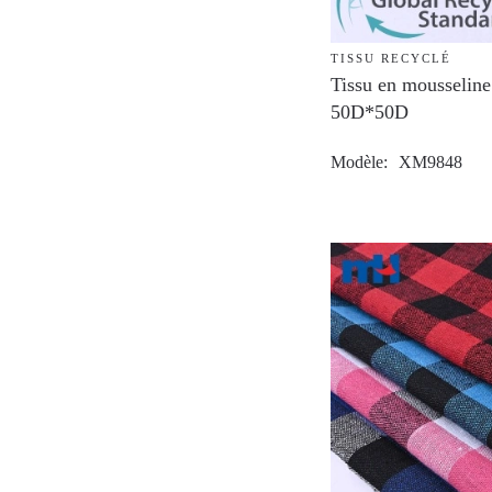
TISSU RECYCLÉ
Tissu en mousseline 
50D*50D
Modèle
XM9848