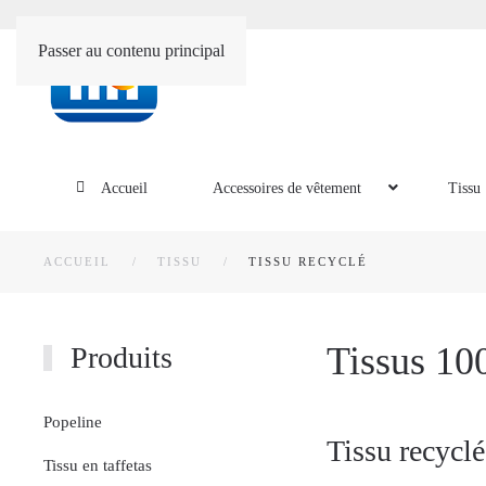
Passer au contenu principal
Accueil
Accessoires de vêtement
Tissu
ACCUEIL
TISSU
TISSU RECYCLÉ
Tissus 10
Produits
Popeline
Tissu recyclé
Tissu en taffetas